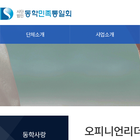
단체소개
사업소개
오피니언리
동학사랑