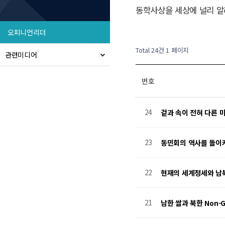
동학사상을 세상에 널리 알
오피니언리더
Total 24건
1 페이지
관련미디어
번호
24
겉과 속이 전혀 다른 
23
동민회의 역사를 돌이
22
현재의 세계정세와 남북
21
남한 쌀과 북한 Non