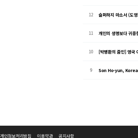
12
슬퍼하지 마소서 (도영
11
개인의 생명보다 귀중한
10
[박병환의 줌인] 영국
9
Son Ho-yun, Korea
맨끝
개인정보처리방침
이용약관
공지사항