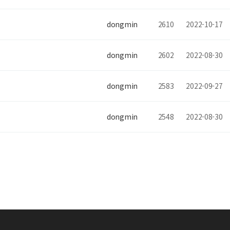
dongmin
2610
2022-10-17
dongmin
2602
2022-08-30
dongmin
2583
2022-09-27
dongmin
2548
2022-08-30