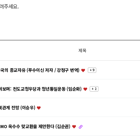
려주세요.
제목
미국의 종교자유 (푸수이신 저자 / 강정구 번역)
+ 9
켜보며: 천도교청우당과 청년통일운동 (임순화)
+ 2
관계 전망 (이승우)
-GMO 옥수수 맞교환을 제안한다 (김순권)