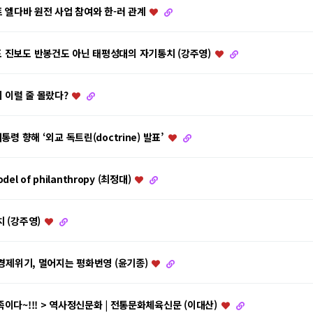
트 엘다바 원전 사업 참여와 한-러 관계
 진보도 반봉건도 아닌 태평성대의 자기통치 (강주영)
이 이럴 줄 몰랐다?
통령 향해 ‘외교 독트린(doctrine) 발표’
odel of philanthropy (최정대)
 (강주영)
·경제위기, 멀어지는 평화번영 (윤기종)
이다~!!! > 역사정신문화 | 전통문화체육신문 (이대산)