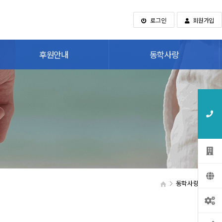
로그인
회원가입
후원안내
동학사랑
동학사랑
오피