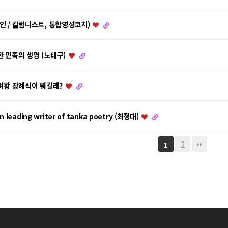
인 / 칼럼니스트, 통합영성코치)
 민족의 생명 (노태구)
 여왕 장례식이 뭐길래?
n leading writer of tanka poetry (최정대)
2
1