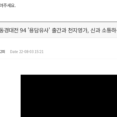
려주세요.
동경대전 94 '용담유사' 출간과 천지영가, 신과 소통하는 기도
92회
Date 22-08-03 15:21