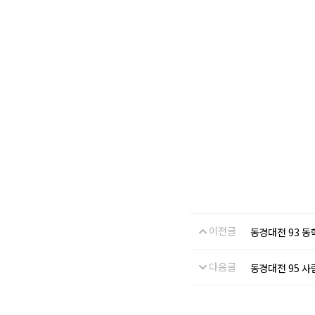
이전글
동경대전 
다음글
동경대전