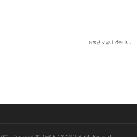
등록된 댓글이 없습니다.
09호
Copyright 2022 동학민족통일회All Rights Reserved.