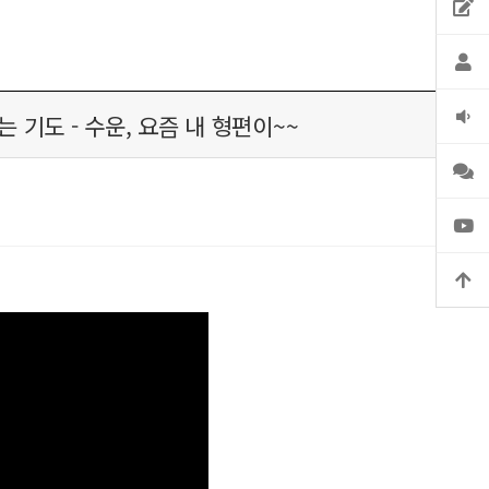
 - 수운, 요즘 내 형편이~~