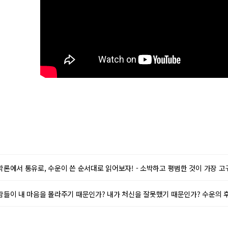
93 동학론에서 통유로, 수운이 쓴 순서대로 읽어보자! - 소박하고 평범한 것이
 95 사람들이 내 마음을 몰라주기 때문인가? 내가 처신을 잘못했기 때문인가? 수운의 후