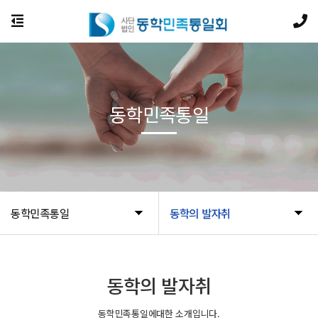
동학민족통일
동학민족통일
동학의 발자취
동학의 발자취
동학민족통일에대한 소개입니다.