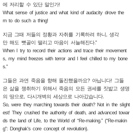
에 저리할 수 있단 말인가!
What sense of justice and what kind of audacity drove the
m to do such a thing!
지금 그때 저들의 정황과 자취를 기록하려 하니, 생각
만 해도 뼛골이 떨리고 마음이 서늘해진다.”
When I try to record their actions and trace their movement
s, my mind freezes with terror and I feel chilled to my bone
s.”
그들은 과연 죽음을 향해 돌진했을까요? 아닙니다! 그들
은 삶을 쟁취하기 위해서 죽음의 모든 권세를 짓밟고 생명
의 땅으로, 다시개벽의 세상으로 나아갔습니다.
So, were they marching towards their death? Not in the slight
est! They crushed the authority of death, and advanced towar
ds the land of Life, to the World of “Re-making.” (“Re-makin
g”: Donghak’s core concept of revolution).