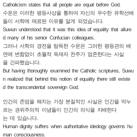
Catholicism states that all people are equal before God.
수운은 이러한 평등사상을 통하여 자신의 우수한 유학선배
들이 서학에 매료된 이유를 알게 되었습니다.
Suwun understood that it was this idea of equality that allure
d many of his senior Confucian colleagues.
그러나 서학의 경전을 탐독한 수운은 그러한 평등관의 배
면에 변함없이 초월적 독재자 천주가 엄존한다는 사실
을 간파했습니다.
But having thoroughly examined the Catholic scriptures, Suwu
n realized that behind this notion of equality there still existe
d the transcendental sovereign God.
인간의 존엄을 해치는 가장 본질적인 사실은 인간을 억누
르는 권위주의적 이념들이 인간의 의식을 지배한다
는 데 있습니다.
Human dignity suffers when authoritative ideology governs hu
man consciousness.