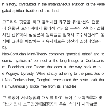
n history, crystalized in the instantaneous eruption of the varie
gated spiritual tradition of this land.
고구려의 핏줄을 타고 흘러내린 유구한 유·불·선의 전통
이 융합된 토양 위에서 합리적 정신을 우주의 신비와 결합
시킨 신유학의 심성론의 원칙들을 철저히 고수하면서도 동
시에 그것을 해탈하는 자유자재로운 정신의 열정이었습니
다.
Neo-Confucian Mind-Theory combines “practical ethos” and “c
osmic mysticism,” born out of the long lineage of Confucianis
m, Buddhism, and Taoism that goes all the way back to th
e Koguryo Dynasty. While strictly adhering to the principles o
f Neo-Confucianism, Donghak represented the zesty spirit tha
t simultaneously broke free from its shackles.
그 열정이 서세동점의 대세를 타고 들어온 서학西學과 맞
닥뜨리면서 보국안민輔國安民의 우환 속에서 자각自覺