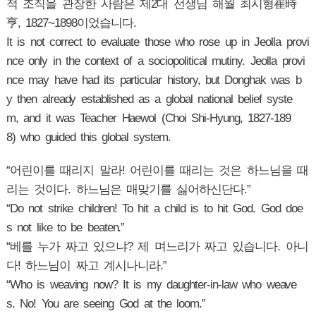
적 조직을 관장한 사람은 제2대 선생님 해월 최시형崔時
亨, 1827~1898이었습니다.
It is not correct to evaluate those who rose up in Jeolla provi
nce only in the context of a sociopolitical mutiny. Jeolla provi
nce may have had its particular history, but Donghak was b
y then already established as a global national belief syste
m, and it was Teacher Haewol (Choi Shi-Hyung, 1827-189
8) who guided this global system.
“어린이를 때리지 말라! 어린이를 때리는 것은 하느님을 때
리는 것이다. 하느님은 매맞기를 싫어하신단다.”
“Do not strike children! To hit a child is to hit God. God doe
s not like to be beaten.”
“베를 누가 짜고 있으냐? 제 며느리가 짜고 있습니다. 아니
다! 하느님이 짜고 계시나니라.”
“Who is weaving now? It is my daughter-in-law who weave
s. No! You are seeing God at the loom.”