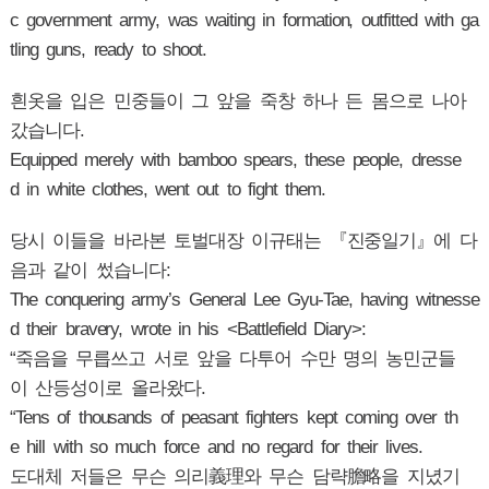
c government army, was waiting in formation, outfitted with ga
tling guns, ready to shoot.
흰옷을 입은 민중들이 그 앞을 죽창 하나 든 몸으로 나아
갔습니다.
Equipped merely with bamboo spears, these people, dresse
d in white clothes, went out to fight them.
당시 이들을 바라본 토벌대장 이규태는 『진중일기』에 다
음과 같이 썼습니다:
The conquering army’s General Lee Gyu-Tae, having witnesse
d their bravery, wrote in his <Battlefield Diary>:
“죽음을 무릅쓰고 서로 앞을 다투어 수만 명의 농민군들
이 산등성이로 올라왔다.
“Tens of thousands of peasant fighters kept coming over th
e hill with so much force and no regard for their lives.
도대체 저들은 무슨 의리義理와 무슨 담략膽略을 지녔기