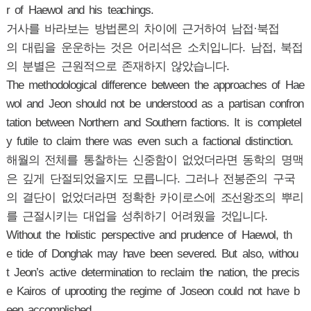
r of Haewol and his teachings.
거사를 바라보는 방법론의 차이에 근거하여 남접·북접
의 대립을 운운하는 것은 어리석은 소치입니다. 남접, 북접
의 분별은 근원적으로 존재하지 않았습니다.
The methodological difference between the approaches of Hae
wol and Jeon should not be understood as a partisan confron
tation between Northern and Southern factions. It is completel
y futile to claim there was even such a factional distinction.
해월의 전체를 통찰하는 신중함이 없었더라면 동학의 명맥
은 깊게 단절되었을지도 모릅니다. 그러나 전봉준의 구국
의 결단이 없었더라면 정확한 카이로스에 조선왕조의 뿌리
를 근절시키는 대업을 성취하기 어려웠을 것입니다.
Without the holistic perspective and prudence of Haewol, th
e tide of Donghak may have been severed. But also, withou
t Jeon’s active determination to reclaim the nation, the precis
e Kairos of uprooting the regime of Joseon could not have b
een accomplished.