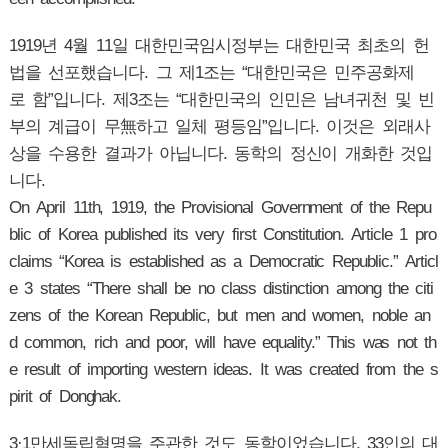
1919년 4월 11일 대한민국임시정부는 대한민국 최초의 헌
법을 선포했습니다. 그 제1조는 “대한민국은 민주공화제
로 함”입니다. 제3조는 “대한민국의 인민은 남녀귀천 및 빈
부의 계급이 무無하고 일체 평등임”입니다. 이것은 외래사
상을 수용한 결과가 아닙니다. 동학의 정신이 개화한 것입
니다.
On April 11th, 1919, the Provisional Government of the Repu
blic of Korea published its very first Constitution. Article 1 pro
claims “Korea is established as a Democratic Republic.” Articl
e 3 states “There shall be no class distinction among the citi
zens of the Korean Republic, but men and women, noble an
d common, rich and poor, will have equality.” This was not th
e result of importing western ideas. It was created from the s
pirit of Donghak.
3·1만세독립혁명을 주관한 것도 동학이었습니다. 33인의 대