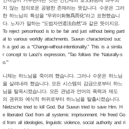
인격성이 거부된다는 것은 인간세의 호오好惡에 좌우되
지 않는 정의로운 공평한 존재라는 뜻입니다. 수운은 그러
한 하느님의 특성을 “무위이화無爲而化”라고 표현했습니
다. 노자가 말하는 “도법자연道法自然”과 같은 뜻이지요.
To reject personhood is to be fair and just without being parti
al to various worldly attachments. Suwun characterized suc
h a god as a “Change-without-intentionality.” This is a simila
r concept to Laozi’s expression, “Tao follows the ‘Naturally-s
o.’”
니체는 하느님을 죽이려 했습니다. 그러나 수운은 하느님
을 살려내려 했습니다. 모든 시스템의 감금으로부터 하느
님을 탈옥시켰습니다. 모든 관념과 언어의 폭력과 제도
의 권위와 예식적 허위로부터 하느님을 탈출시켰습니다.
Nietzsche tried to kill God. But Suwun tried to save Him. H
e liberated God from all systemic imprisonment. He freed Go
d from all ideologies, linguistic violence, social authority and ri