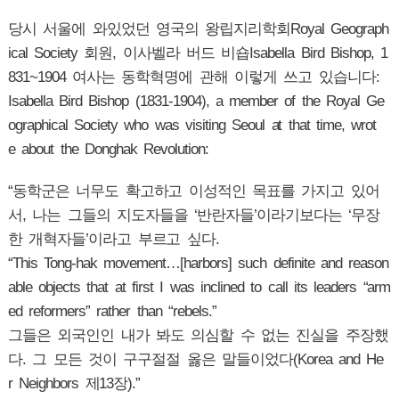
당시 서울에 와있었던 영국의 왕립지리학회Royal Geograph
ical Society 회원, 이사벨라 버드 비숍Isabella Bird Bishop, 1
831~1904 여사는 동학혁명에 관해 이렇게 쓰고 있습니다:
Isabella Bird Bishop (1831-1904), a member of the Royal Ge
ographical Society who was visiting Seoul at that time, wrot
e about the Donghak Revolution:
“동학군은 너무도 확고하고 이성적인 목표를 가지고 있어
서, 나는 그들의 지도자들을 ‘반란자들’이라기보다는 ‘무장
한 개혁자들’이라고 부르고 싶다.
“This Tong-hak movement…[harbors] such definite and reason
able objects that at first I was inclined to call its leaders “arm
ed reformers” rather than “rebels.”
그들은 외국인인 내가 봐도 의심할 수 없는 진실을 주장했
다. 그 모든 것이 구구절절 옳은 말들이었다(Korea and He
r Neighbors 제13장).”