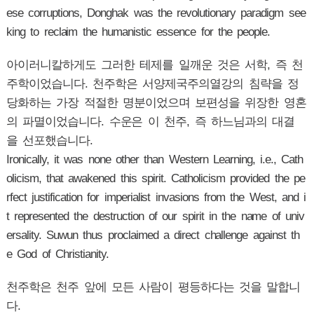
ese corruptions, Donghak was the revolutionary paradigm see
king to reclaim the humanistic essence for the people.
아이러니칼하게도 그러한 테제를 일깨운 것은 서학, 즉 천
주학이었습니다. 천주학은 서양제국주의열강의 침략을 정
당화하는 가장 적절한 명분이었으며 보편성을 위장한 영혼
의 파멸이었습니다. 수운은 이 천주, 즉 하느님과의 대결
을 선포했습니다.
Ironically, it was none other than Western Learning, i.e., Cath
olicism, that awakened this spirit. Catholicism provided the pe
rfect justification for imperialist invasions from the West, and i
t represented the destruction of our spirit in the name of univ
ersality. Suwun thus proclaimed a direct challenge against th
e God of Christianity.
천주학은 천주 앞에 모든 사람이 평등하다는 것을 말합니
다.