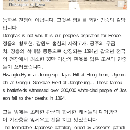
동학은 전쟁이 아닙니다. 그것은 평화를 향한 민중의 갈망
입니다.
Donghak is not war. It is our people’s aspiration for Peace.
정읍의 황토현, 강원도 홍천의 자작고개, 공주의 우금
치, 장흥의 석대뜰 등등으로 상징되는 1894년 갑오년 전국
의 전장에서 최소한 30만 이상의 흰옷을 입은 조선의 민중
들이 쓰러졌습니다.
Hwangto-Hyun at Jeongeup, Jajak Hill at Hongcheon, Ugeum
chi at Gongju, Seokdae Field at Jangheung… These famou
s battlefields witnessed over 300,000 white-clad people of Jos
eon fall to their deaths in 1894.
그들 앞에는 초라한 관군과 합세한 왜놈들의 대거병력
이 기관총을 앞세우고 진을 치고 있었습니다.
The formidable Japanese battalion, joined by Joseon’s patheti