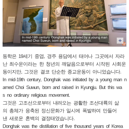
동학은 19세기 중엽, 경주 용담에서 태어나 그곳에서 자라
난 최수운이라는 한 청년의 깨달음으로부터 시작된 사회운
동이지만, 그것은 결코 단순한 종교운동이 아니었습니다.
In mid-19th century, Donghak was initiated by a young man n
amed Choi Suwun, born and raised in Kyungju. But this wa
s no ordinary religious movement.
그것은 고조선으로부터 내려오는 광활한 조선대륙의 삶
의 총체가 응축된 정신문화가 일시에 폭발하여 만들어
낸 새로운 혼백의 결정태였습니다.
Donghak was the distillation of five thousand years of Korea