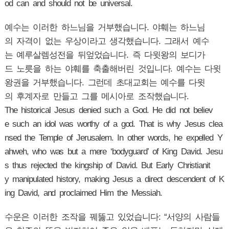
od can and should not be universal.
예수는 이러한 하느님을 거부했습니다. 야훼는 하느님
의 자격이 없는 우상이라고 생각했습니다. 그래서 예수
는 예루살렘성전을 뒤엎었습니다. 즉 다윗왕의 보디가
드 노릇을 하는 야훼를 축출해버린 것입니다. 예수는 다윗
왕권을 거부했습니다. 그런데 초대교회는 예수를 다윗
의 후계자로 만들고 그를 메시아로 조작했습니다.
The historical Jesus denied such a God. He did not believ
e such an idol was worthy of a god. That is why Jesus clea
nsed the Temple of Jerusalem. In other words, he expelled Y
ahweh, who was but a mere ‘bodyguard’ of King David. Jesu
s thus rejected the kingship of David. But Early Christianit
y manipulated history, making Jesus a direct descendent of K
ing David, and proclaimed Him the Messiah.
수운은 이러한 조작을 꿰뚫고 있었습니다: “서양의 사람들