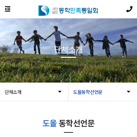
단체소개
단체소개
도올동학선언문
도올
동학선언문