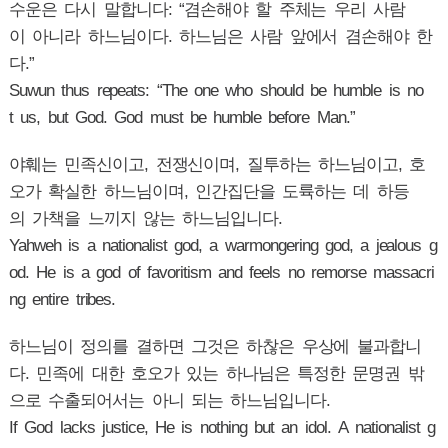
수운은 다시 말합니다: “겸손해야 할 주체는 우리 사람
이 아니라 하느님이다. 하느님은 사람 앞에서 겸손해야 한
다.”
Suwun thus repeats: “The one who should be humble is no
t us, but God. God must be humble before Man.”
야훼는 민족신이고, 전쟁신이며, 질투하는 하느님이고, 호
오가 확실한 하느님이며, 인간집단을 도륙하는 데 하등
의 가책을 느끼지 않는 하느님입니다.
Yahweh is a nationalist god, a warmongering god, a jealous g
od. He is a god of favoritism and feels no remorse massacri
ng entire tribes.
하느님이 정의를 결하면 그것은 하찮은 우상에 불과합니
다. 민족에 대한 호오가 있는 하나님은 특정한 문명권 밖
으로 수출되어서는 아니 되는 하느님입니다.
If God lacks justice, He is nothing but an idol. A nationalist g