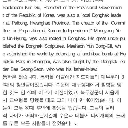
Baekbeom Kim Gu, President of the Provisional Governmen
t of the Republic of Korea, was also a local Donghak leade
r at Palbong, Hwanghae Province. The creator of the “Commi
ttee for Preparation of Korean Independence,” Mongyang Ye
o Un-Hyung, was also rooted in Donghak. His great uncle pu
blished the Donghak Scriptures. Maeheon Yun Bong-Gil, wh
o astonished the world by detonating a lunch-box bomb at Ho
ngkou Park in Shanghai, was also taught by the Donghak lea
der Bae Seong-Seon, who was his father-in-law.
동학은 젊습니다. 동학을 이끌어간 지도자들의 대부분이 3
0대의 청년들이었습니다. 수운이 대구장대에서 참형을 당
한 것도 만 40에 이르기 이전이었고, 녹두장군이 서울에
서 교수형을 당했을 때도 그의 나이 만 40이었습니다. 이
들이 모두 30대 후반에 활동을 했습니다. 그들의 물리
적 나이가 어떠하든지간에 수운과 더불어 다시개벽의 노래
를 부른 모든 사람들이 젊었습니다.