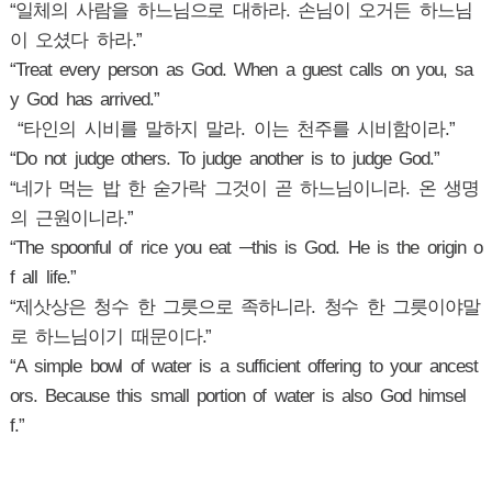
“일체의 사람을 하느님으로 대하라. 손님이 오거든 하느님
이 오셨다 하라.”
“Treat every person as God. When a guest calls on you, sa
y God has arrived.”
“타인의 시비를 말하지 말라. 이는 천주를 시비함이라.”
“Do not judge others. To judge another is to judge God.”
“네가 먹는 밥 한 숟가락 그것이 곧 하느님이니라. 온 생명
의 근원이니라.”
“The spoonful of rice you eat ─this is God. He is the origin o
f all life.”
“제삿상은 청수 한 그릇으로 족하니라. 청수 한 그릇이야말
로 하느님이기 때문이다.”
“A simple bowl of water is a sufficient offering to your ancest
ors. Because this small portion of water is also God himsel
f.”