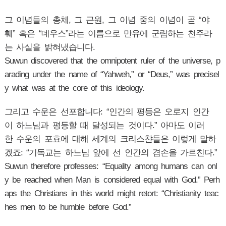
그 이념들의 총체, 그 근원, 그 이념 중의 이념이 곧 “야
훼” 혹은 “데우스”라는 이름으로 만유에 군림하는 천주라
는 사실을 밝혀냈습니다.
Suwun discovered that the omnipotent ruler of the universe, p
arading under the name of “Yahweh,” or “Deus,” was precisel
y what was at the core of this ideology.
그리고 수운은 선포합니다: “인간의 평등은 오로지 인간
이 하느님과 평등할 때 달성되는 것이다.” 아마도 이러
한 수운의 포효에 대해 세계의 크리스챤들은 이렇게 말하
겠죠: “기독교는 하느님 앞에 선 인간의 겸손을 가르친다.”
Suwun therefore professes: “Equality among humans can onl
y be reached when Man is considered equal with God.” Perh
aps the Christians in this world might retort: “Christianity teac
hes men to be humble before God.”