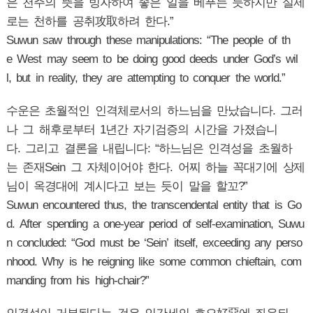
은 천주의 뜻을 빙자하여 좋은 일을 베푸는 듯하지만 실제
로는 천하를 공취攻取하려 한다.”
Suwun saw through these manipulations: “The people of th
e West may seem to be doing good deeds under God’s wil
l, but in reality, they are attempting to conquer the world.”
수운은 초월적인 인격체로서의 하느님을 만났습니다. 그러
나 그 해후로부터 1년간 자기검증의 시간을 가졌습니
다. 그리고 결론을 내립니다: “하느님은 인격성을 초월하
는 존재Sein 그 자체이어야 한다. 어찌 하늘 꼭대기에 상제
님이 옥경대에 계시다고 보는 듯이 말을 할꼬?”
Suwun encountered thus, the transcendental entity that is Go
d. After spending a one-year period of self-examination, Suwu
n concluded: “God must be ‘Sein’ itself, exceeding any perso
nhood. Why is he reigning like some common chieftain, com
manding from his high-chair?”