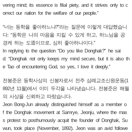
vering mind; its essence is filial piety, and it strives only to c
orrect our nation for the welfare of our people.”
“너는 동학을 좋아하느냐?”라는 질문에 이렇게 대답했습니
다: “동학은 나의 마음을 지킬 수 있게 하고, 하느님을 공
경케 하는 도道이므로, 심히 좋아하나이다.”
In replying to the question “Do you like Donghak?” he sai
d: “Donghak not only keeps my mind secure, but it is also th
e Tao of encountering God, so yes, I love it deeply.”
전봉준은 동학사상의 신봉자로서 전주 삼례교조신원운동(1
892년 11월)에서 이미 두각을 나타냈습니다. 전봉준은 해월
의 사상을 신뢰하고 따랐습니다.
Jeon Bong-Jun already distinguished himself as a member o
f the Donghak movement at Samrye, Jeonju, where the mas
s protest to posthumously acquit the founder of Donghak, Su
wun, took place (November, 1892). Jeon was an avid followe