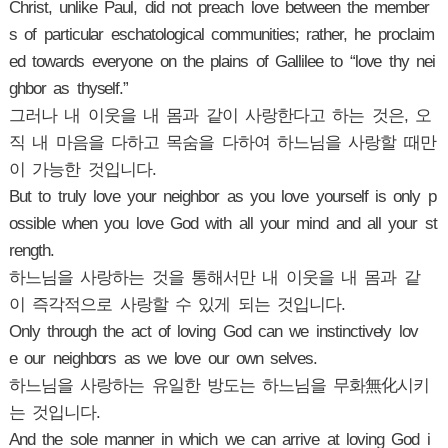
Christ, unlike Paul, did not preach love between the member
s of particular eschatological communities; rather, he proclaim
ed towards everyone on the plains of Gallilee to “love thy nei
ghbor as thyself.”
그러나 내 이웃을 내 몸과 같이 사랑한다고 하는 것은, 오
직 내 마음을 다하고 목숨을 다하여 하느님을 사랑할 때만
이 가능한 것입니다.
But to truly love your neighbor as you love yourself is only p
ossible when you love God with all your mind and all your st
rength.
하느님을 사랑하는 것을 통해서만 내 이웃을 내 몸과 같
이 즉각적으로 사랑할 수 있게 되는 것입니다.
Only through the act of loving God can we instinctively lov
e our neighbors as we love our own selves.
하느님을 사랑하는 유일한 방도는 하느님을 무화無化시키
는 것입니다.
And the sole manner in which we can arrive at loving God i