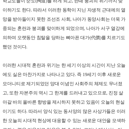
학교도들이 순도(殉道)를 하게 되고, 한때 붕괴의 위기까지 맞
이하기도 한다. 따라서 이러한 동학이 지닌 자생적 근대에의 열
망을 받아들이지 못한 조선조 사회, 나아가 동양사회는 더욱 가
중되는 혼란과 붕괴를 맞이하게 되었으며, 나아가 서구 열강에
의하여 오랫동안 침탈을 당하는 뼈아픈 대가(代價)를 치르기도
했던 것이다.
이러한 시대적 혼란과 위기는 한 세기 이상의 시간이 지난 오늘
에도 실은 마찬가지로 나타나고 있다. 즉 19세기 이후 새로운
모더니티로 제기되었던 양대 이념인 사회주의 체제도 무너졌
고, 또한 자본주의 역시 그 한계를 드러내고 있으므로, 진정 살
아갈 바의 올바른 향방을 제시하지 못하고 있음이 오늘의 현실
이기도 하다. 따라서 양식 있는 동서양의 많은 사상가들은 이러
한 오늘의 시대적 현상에 대응할 수 있는 새로운 대안을 모색하