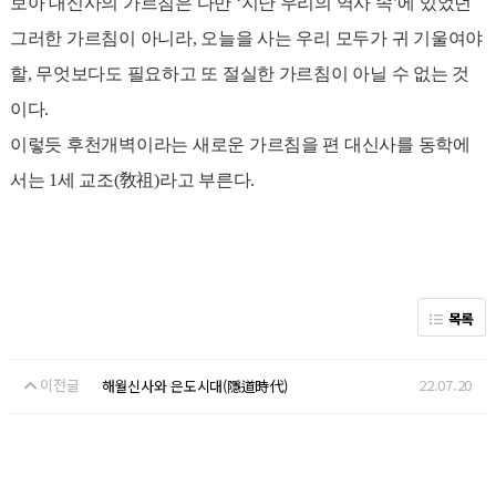
보아 대신사의 가르침은 다만 ‘지난 우리의 역사 속’에 있었던
그러한 가르침이 아니라, 오늘을 사는 우리 모두가 귀 기울여야
할, 무엇보다도 필요하고 또 절실한 가르침이 아닐 수 없는 것
이다.
이렇듯 후천개벽이라는 새로운 가르침을 편 대신사를 동학에
서는 1세 교조(敎祖)라고 부른다.
목록
이전글
22.07.20
해월신사와 은도시대(隱道時代)