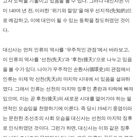
고자 노력을 기울이고 있음을 볼 수 있다. 그러나 대신사는 이
미 140여 년 전, 이러한 ‘위기와 절망’을 매우 선지적(先知的)으
로 예감하고, 이에 대안이 될 수 있는 동학을 창도하였던 것이
다.
대신사는 먼저 인류의 역사를 ‘우주적인 관점’에서 바라보고,
이 인류의 역사를 ‘선천(先天)’과 ‘후천(後天)’으로 나누고 있음
을 볼 수가 있다. 나아가 우주적인 순환사(循環史)의 관점에서
인류는 이제 막 선천(先天)의 마지막 시대에 서 있음을 설파하
였다. 그래서 인류는 선천의 마지막 징후인 혼란과 타락에 빠져
있으며, 이는 곧 후천(後天)의 새로운 시대를 열어가야 하는 필
연적인 모습임을 천명하기에 이른다. 즉 당시 19세기 중엽이라
는 문란한 조선조의 사회 모습을 대신사는 선천의 마지막 징후
로 인식하였던 것이다. 그런가 하면, 대신사는 이와 같은 징후