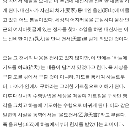
망 속에서 세월을 보내던 이 무렵에 대신사는 신비한 체험을 하
게 된다. 대신사가 자신의 처가(妻家) 동네인 울산(蔚山)에 머물
고 있던 어느 봄날이었다. 세상의 어지러움을 근심하며 울산 인
근의 여시바윗골에 있는 정자를 찾아 소일을 하던 대신사는 어
느 신비한 이인(異人)을 만나 천서(天書)를 받게 되었던 것이다.
오늘 그 천서의 내용은 전하고 있지 않지만, 이 안에는 ‘하늘에
기도를 하라(祈天)’는 내용이 담겨져 있었다고 한다. 즉 세상을
구할 도를 밖에서 구할 것이 아니라, 기도를 통하여 하늘로부
터, 나아가 안에서 구하라는 그러한 가르침으로 이해가 된다.
이후 대신사의 수행방법은 세상을 떠돌며 가르침을 구하던 행
각을 그치고 하늘에 기도하는 수행으로 바뀌게 된다. 이와 같은
일련의 사실을 동학에서는 ‘을묘천서(乙卯天書)’라고 부른다.
즉 을묘년(1855)에 하늘에서부터 천서를 받았다는 의미이다.