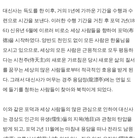
대신사는 득도를 한 이후, 거의 1년에 가까운 기간을 수행과 수
련으로 시간을 보낸다. 이러한 수행 기간을 거친 후 포덕 2년(18
61) 신유년 6월에 이르러 비로소 세상 사람들을 향하여 포덕(布
德)을 시작하였다. 양반도 천민도 없이 모든 사람은 한울님을
모시고 있으므로, 세상의 모든 사람은 근원적으로 모두 평등하
다는 시천주(侍天主)의 새로운 가르침은 당시 새로운 삶의 질서
를 꿈꾸는 세상의 많은 사람들로부터 적극적인 호응을 받게 된
다. 그래서 대신사가 머무는 경주 용담정(龍漂亭)에는 연일 도
에 들기를 청하는 사람들이 찾아와 북적이게 되었다.
이와 같은 포덕과 세상 사람들의 많은 관심으로 인하여 대신사
는 경상도 인근의 유생(儒生)들의 지목(地目)과 관청의 탄압을
받게 되고, 포덕 2년 11월에는 마침내 용담을 떠나 전라도 남원