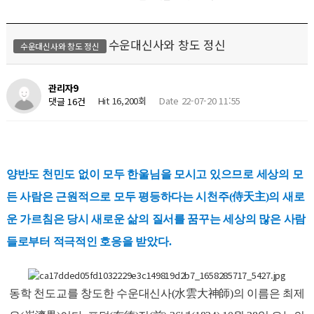
수운대신사와 창도 정신
수운대신사와 창도 정신
관리자9
Hit 16,200회
Date 22-07-20 11:55
댓글 16건
양반도 천민도 없이 모두 한울님을 모시고 있으므로 세상의 모
든 사람은 근원적으로 모두 평등하다는 시천주(侍天主)의 새로
운 가르침은 당시 새로운 삶의 질서를 꿈꾸는 세상의 많은 사람
들로부터 적극적인 호응을 받았다.
동학 천도교를 창도한 수운대신사(水雲大神師)의 이름은 최제