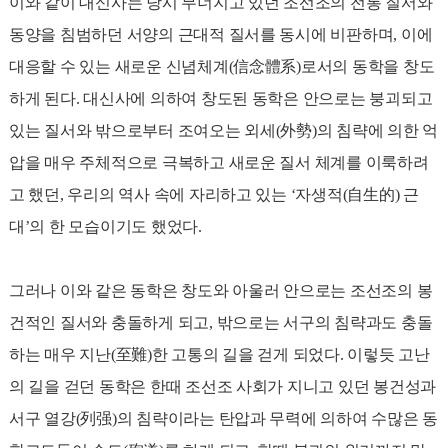
이와 같이 대신사는 당시 무너지고 있던 조선조의 전통 질서와
동양을 침범하던 서양의 근대적 질서를 동시에 비판하며, 이에
대응할 수 있는 새로운 신념체계(信念體系)로서의 동학을 창도
하게 된다. 대신사에 의하여 창도된 동학은 안으로는 붕괴되고
있는 질서와 밖으로부터 조여오는 외세(外勢)의 침략에 의한 억
압을 매우 주체적으로 극복하고 새로운 질서 체계를 이룩하려
고 했던, 우리의 역사 속에 자리하고 있는 ‘자생적(自生的) 근
대’의 한 모습이기도 했었다.
그러나 이와 같은 동학은 창도와 아울러 안으로는 조선조의 봉
건적인 질서와 충돌하게 되고, 밖으로는 서구의 침략과도 충돌
하는 매우 지난(至難)한 고통의 길을 걷게 되었다. 이렇듯 고난
의 길을 걷던 동학은 한때 조선조 사회가 지니고 있던 봉건성과
서구 열강(列强)의 침략이라는 탄압과 무력에 의하여 수많은 동