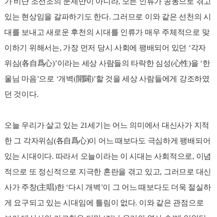
가 비단 조선조의 문제만이 아니라, 모든 인류가 공동으로 겪고
있는 현상임을 갈파하기도 한다. 그러므로 이와 같은 선천의 시
대를 보내고 새로운 후천의 시대를 인류가 매우 주체적으로 맞
이하기 위해서는, 가장 먼저 당시 사회에 팽배되어 있던 ‘각자
위심(各自爲心)’이라는 세상 사람들의 타락한 심성(心性)을 ‘한
울님 마음’으로 ‘개벽(開闢)’할 것을 세상 사람들에게 강조하였
던 것이다.
오늘 우리가 살고 있는 21세기는 어느 의미에서 대신사가 지적
한 그 각자위심(各自爲心)이 어느 때보다도 극심하게 팽배되어
있는 시대이다. 따라서 오늘이라는 이 시대는 사회적으로, 이념
적으로 또 정신적으로 지극한 혼란을 겪고 있고, 그러므로 대신
사가 주창(主唱)한 ‘다시 개벽’이 그 어느 때보다도 더욱 절실하
게 요구되고 있는 시대임에 틀림이 없다. 이와 같은 관점으로