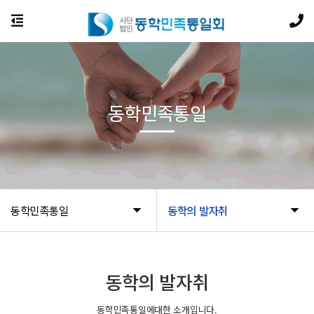
동학민족통일
동학민족통일
동학의 발자취
동학의 발자취
동학민족통일에대한 소개입니다.