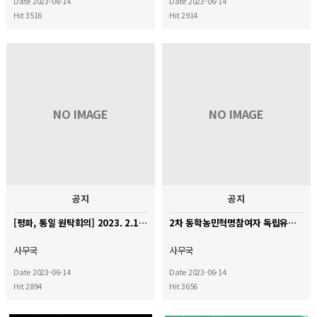
Date 2023-06-14
Date 2023-06-14
Hit 3516
Hit 2914
NO IMAGE
NO IMAGE
공지
공지
[평화, 통일 원탁회의] 2023. 2.14. 확대 전체회의에 모십니다.
2차 동학농민혁명참여자 독립유공자 서훈을 촉구한다.
사무국
사무국
Date 2023-06-14
Date 2023-06-14
Hit 2894
Hit 3656