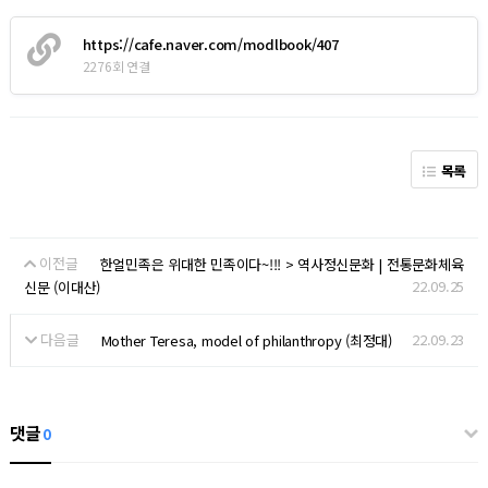
https://cafe.naver.com/modlbook/407
2276회 연결
목록
이전글
한얼민족은 위대한 민족이다~!!! > 역사정신문화 | 전통문화체육
22.09.25
신문 (이대산)
다음글
22.09.23
Mother Teresa, model of philanthropy (최정대)
댓글
0