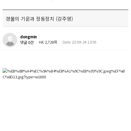
경물의 기운과 정동정치 (강주영)
dongmin
Hit 2,728회
Date 22-09-24 12:05
댓글 0건