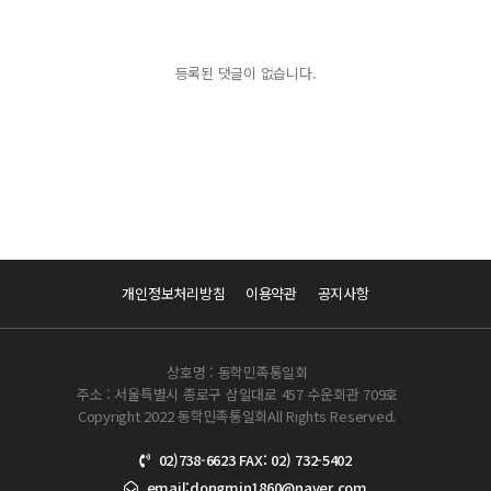
등록된 댓글이 없습니다.
개인정보처리방침
이용약관
공지사항
상호명 : 동학민족통일회
주소 : 서울특별시 종로구 삼일대로 457 수운회관 709호
Copyright 2022 동학민족통일회All Rights Reserved.
02)738-6623 FAX: 02) 732-5402
email:dongmin1860@naver.com