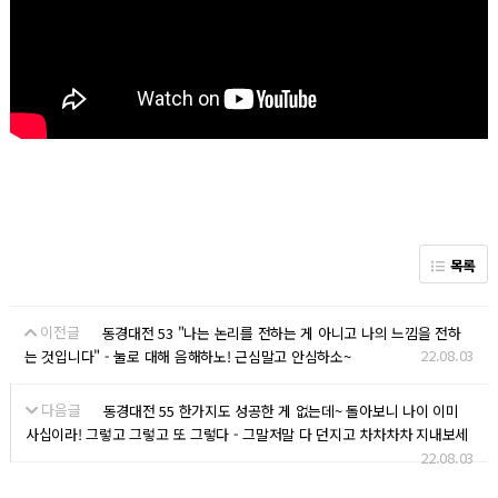
목록
이전글
동경대전 53 "나는 논리를 전하는 게 아니고 나의 느낌을 전하
22.08.03
는 것입니다" - 눌로 대해 음해하노! 근심말고 안심하소~
다음글
동경대전 55 한가지도 성공한 게 없는데~ 돌아보니 나이 이미
사십이라! 그렇고 그렇고 또 그렇다 - 그말저말 다 던지고 차차차차 지내보세
22.08.03