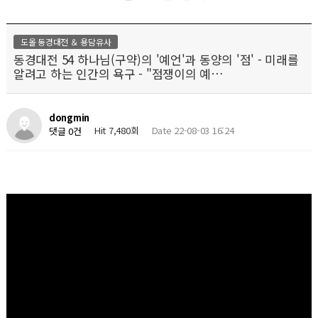
도올 동경대전 ＆ 용담유사
동경대전 54 하나님(구약)의 '예언'과 동양의 '점' - 미래를
알려고 하는 인간의 욕구 - "점쟁이의 예…
dongmin
Hit 7,480회
Date 22-08-03 16:24
댓글 0건