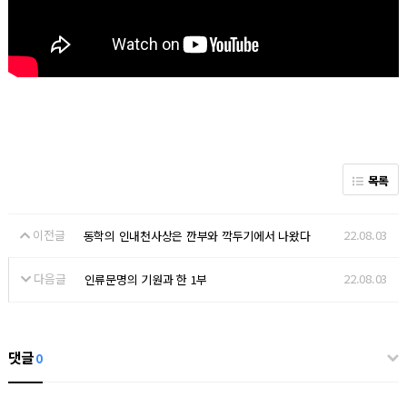
목록
이전글
22.08.03
동학의 인내천사상은 깐부와 깍두기에서 나왔다
다음글
22.08.03
인류문명의 기원과 한 1부
댓글
0