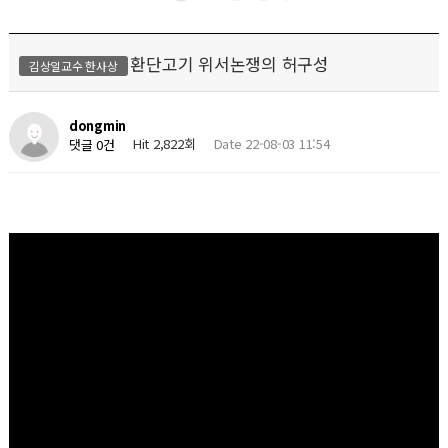
환단고기 위서논쟁의 허구성
김상일교수 한사상
dongmin
Hit 2,822회
Date 22-08-03 11:54
댓글 0건