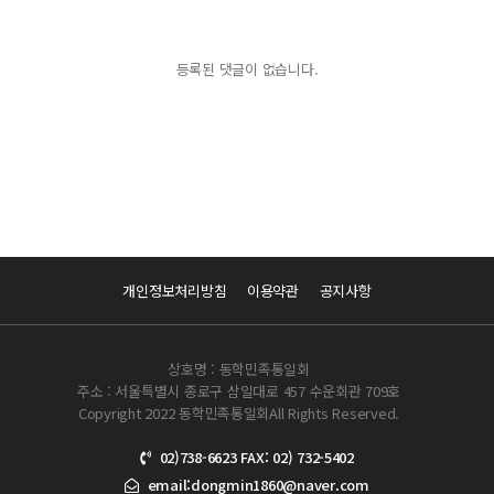
등록된 댓글이 없습니다.
개인정보처리방침
이용약관
공지사항
상호명 : 동학민족통일회
주소 : 서울특별시 종로구 삼일대로 457 수운회관 709호
Copyright 2022 동학민족통일회All Rights Reserved.
02)738-6623 FAX: 02) 732-5402
email:dongmin1860@naver.com