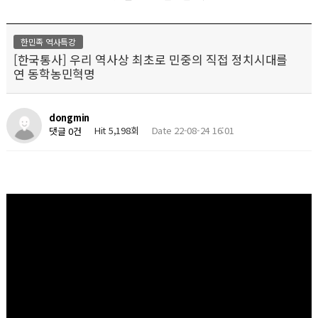
한민족 역사특강
[한국통사] 우리 역사상 최초로 민중의 직접 정치시대를
연 동학농민혁명
dongmin
Hit 5,198회
Date 22-08-24 16:01
댓글 0건