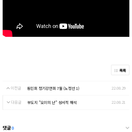
목록
이전글
22.08.29
동민회 정기강연회 7월 (노정선 1)
다음글
22.08.21
부도지 "오미의 난" 성서적 해석
댓글
0