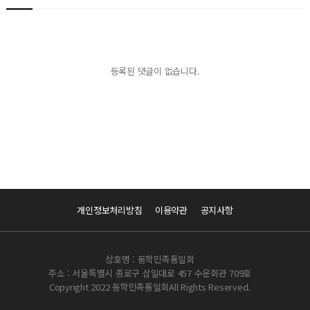
등록된 댓글이 없습니다.
개인정보처리방침
이용약관
공지사항
상호명 : 동학민족통일회
주소 : 서울특별시 종로구 삼일대로 457 수운회관 709호
Copyright 2022 동학민족통일회All Rights Reserved.