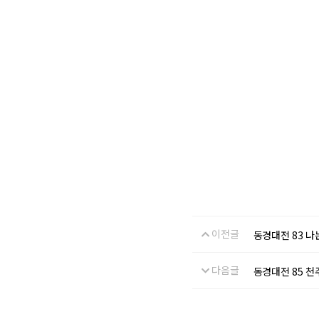
이전글
동경대전
다음글
동경대전