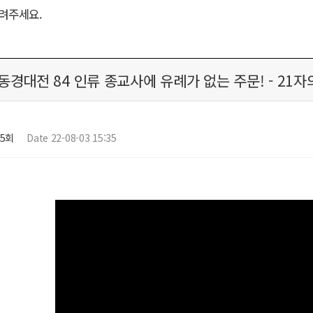
려주세요.
동경대전 84 인류 종교사에 유례가 없는 주문! -
05회
Date 22-08-03 15:35