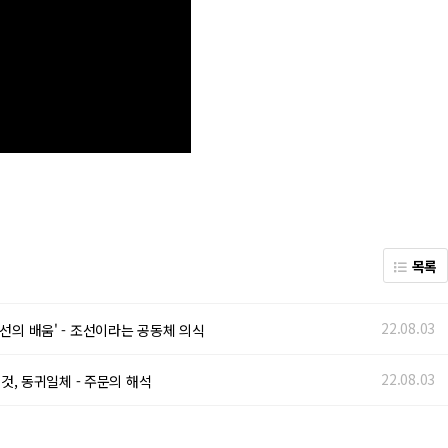
목록
22.08.03
ᅩ선의 배움' - 조선이라는 공동체 의식
22.08.03
귀일체 - 주문의 해석