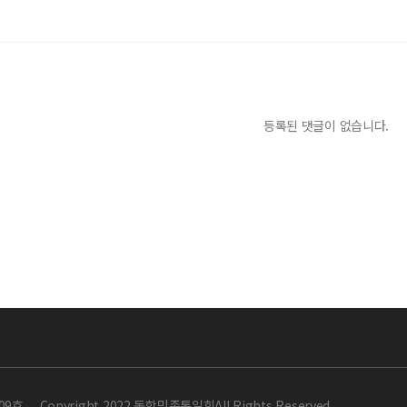
등록된 댓글이 없습니다.
09호
Copyright 2022 동학민족통일회All Rights Reserved.