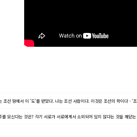
 83 나는 조선 땅에서 이 '도'를 받았다. 나는 조선 사람이다. 이것은 조선의 학이다 - 'ᄌ
 85 천주를 모신다는 것은? 각기 서로가 서로에게서 소외되어 있지 않다는 것을 깨닫는 것, 동